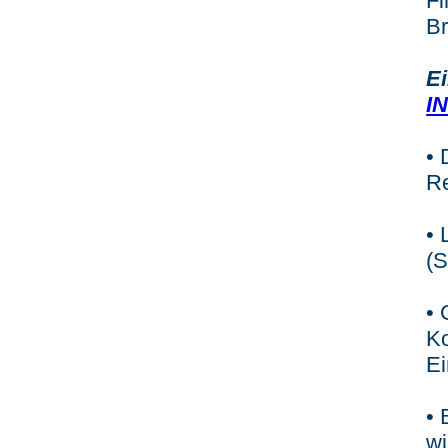
Fi
B
Ei
I
• 
Re
• 
(S
• 
Ko
Ei
• 
wi