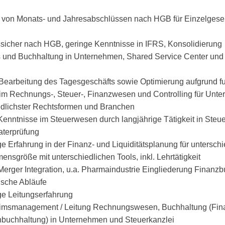
g von Monats- und Jahresabschlüssen nach HGB für Einzelgesel
sicher nach HGB, geringe Kenntnisse in IFRS, Konsolidierung
 und Buchhaltung in Unternehmen, Shared Service Center und
 Bearbeitung des Tagesgeschäfts sowie Optimierung aufgrund fu
 im Rechnungs-, Steuer-, Finanzwesen und Controlling für Unt
edlichster Rechtsformen und Branchen
Kenntnisse im Steuerwesen durch langjährige Tätigkeit in Steu
aterprüfung
e Erfahrung in der Finanz- und Liquiditätsplanung für unterschi
nsgröße mit unterschiedlichen Tools, inkl. Lehrtätigkeit
erger Integration, u.a. Pharmaindustrie Eingliederung Finanzb
sche Abläufe
ge Leitungserfahrung
rimsmanagement / Leitung Rechnungswesen, Buchhaltung (Fin
buchhaltung) in Unternehmen und Steuerkanzlei