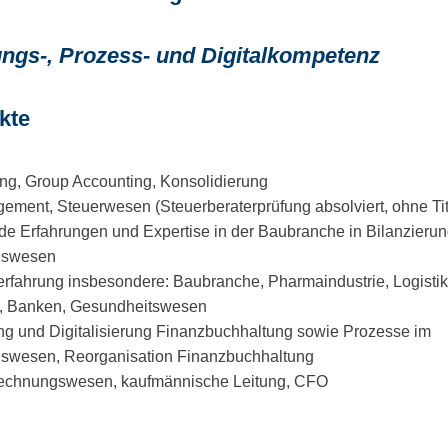
ungs-, Prozess- und Digitalkompetenz
kte
ung, Group Accounting, Konsolidierung
ement, Steuerwesen (Steuerberaterprüfung absolviert, ohne Tit
de Erfahrungen und Expertise in der Baubranche in Bilanzierun
gswesen
fahrung insbesondere: Baubranche, Pharmaindustrie, Logistik, 
, Banken, Gesundheitswesen
ng und Digitalisierung Finanzbuchhaltung sowie Prozesse im
wesen, Reorganisation Finanzbuchhaltung
echnungswesen, kaufmännische Leitung, CFO