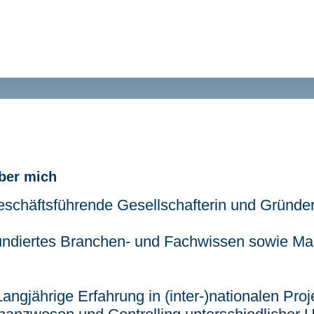
ber mich
schäftsführende Gesellschafterin und Gründer
ndiertes Branchen- und Fachwissen sowie Ma
Langjährige Erfahrung in (inter-)nationalen Pr