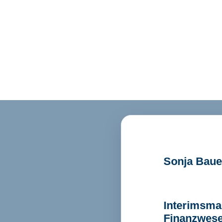
Sonja Baue
Interimsman
Finanzwese