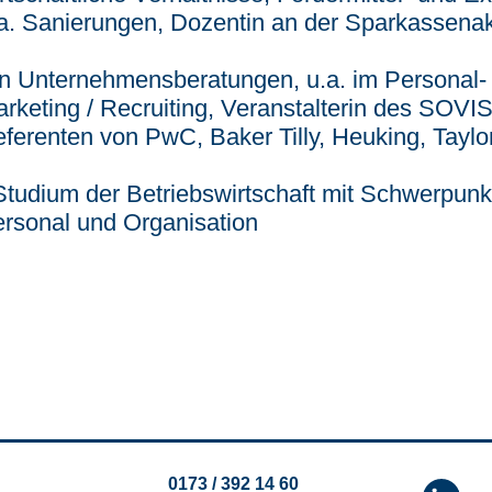
a. Sanierungen, Dozentin an der Sparkassen
In Unternehmensberatungen, u.a. im Personal
rketing / Recruiting, Veranstalterin des SOVIS
ferenten von PwC, Baker Tilly, Heuking, Taylo
Studium der Betriebswirtschaft mit Schwerpunk
rsonal und Organisation
0173 / 392 14 60