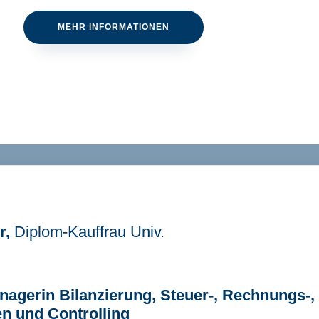
MEHR INFORMATIONEN
r,
Diplom-Kauffrau Univ.
agerin Bilanzierung, Steuer-, Rechnungs-,
n und Controlling