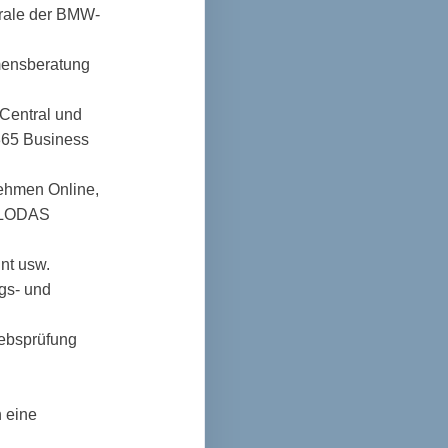
trale der BMW-
mensberatung
Central und
365 Business
hmen Online,
 LODAS
nt usw.
gs- und
iebsprüfung
h eine